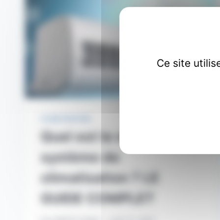
Ce site util
CLIMATISATION
Quel est le meilleur
système de
climatisation ? LE
GUIDE COMPLET