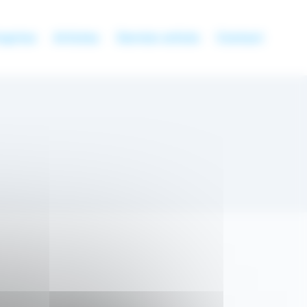
eprise
Articles
Dernier article
Contact