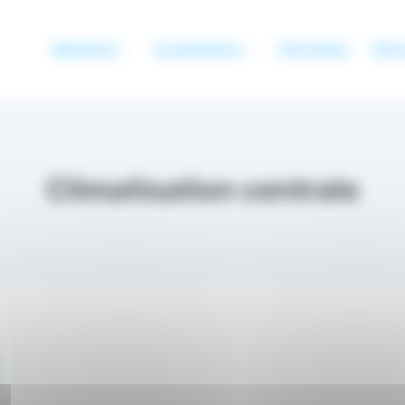
Matériel
Installation
Entretien
Entr
Climatisation centrale