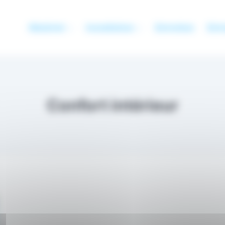
Matériel
Installation
Entretien
Entr
Confort intérieur