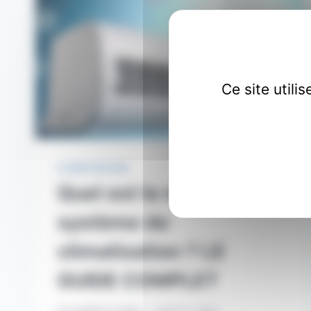
Ce site util
CLIMATISATION
Quel est le meilleur
système de
climatisation ? LE
GUIDE COMPLET