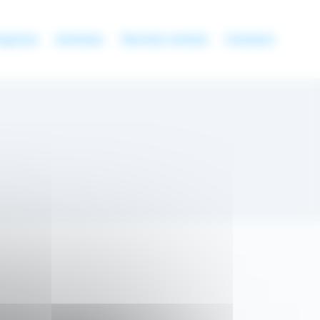
eprise
Articles
Dernier article
Contact