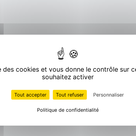
ise des cookies et vous donne le contrôle sur 
souhaitez activer
Tout accepter
Tout refuser
Personnaliser
Politique de confidentialité