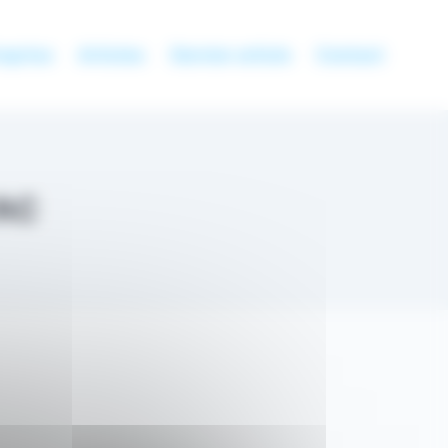
eprise
Articles
Dernier article
Contact
VAC