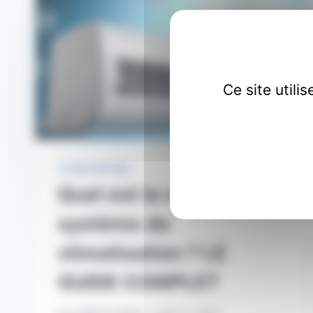
Ce site util
CLIMATISATION
Quel est le meilleur
système de
climatisation ? LE
GUIDE COMPLET